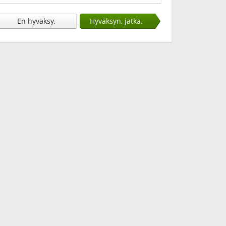
En hyväksy.
Hyväksyn, jatka.