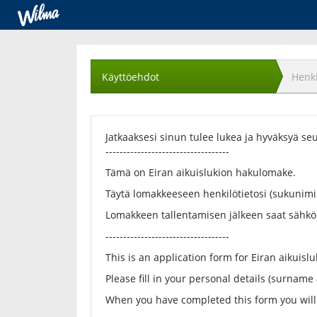
Käyttöehtojen
hyväksyminen
Käyttöehdot
Henki
Jatkaaksesi sinun tulee lukea ja hyväksyä se
-----------------------------------
Tämä on Eiran aikuislukion hakulomake.
Täytä lomakkeeseen henkilötietosi (sukunimi 
Lomakkeen tallentamisen jälkeen saat sähkö
-----------------------------------
This is an application form for Eiran aikuislu
Please fill in your personal details (surname
When you have completed this form you will 