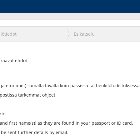
lötiedot
Esikatselu
uraavat ehdot:
ja etunimet) samalla tavalla kuin passissa tai henkilötodistuksessa
postissa tarkemmat ohjeet.
kio.
 and first name(s)) as they are found in your passport or ID card.
be sent further details by email.